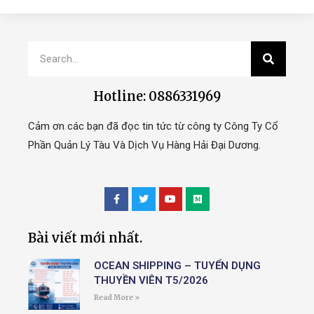
Hotline: 0886331969
Cảm ơn các bạn đã đọc tin tức từ công ty Công Ty Cổ
Phần Quản Lý Tàu Và Dịch Vụ Hàng Hải Đại Dương.
Bài viết mới nhất.
OCEAN SHIPPING – TUYỂN DỤNG
THUYỀN VIÊN T5/2026
Read More »