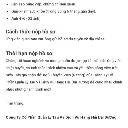
Bản sao bằng cấp, chứng chỉ liên quan.
Giấy khám sức khỏe (trong vòng 6 tháng gần đây).
Ảnh 4×6 (02 ảnh).
Cách thức nộp hồ sơ:
Ứng viên quan tâm vui lòng gửi hồ sơ dự tuyển về địa chỉ sau:
Thời hạn nộp hồ sơ:
Chúng tôi hoan nghênh và mong muốn được hợp tác với các ứng viên
nhiệt huyết, có tinh thần trách nhiệm cao và yêu thích công việc trên
biển. Hãy gia nhập đội ngũ Thuyền Viên (Rating) của Công Ty Cổ
Phần Quản Lý Tàu Và Dịch Vụ Hàng Hải Đại Dương để cùng nhau chinh
phục những hành trình mới!
Trân trọng,
Công Ty Cổ Phần Quản Lý Tàu Và Dịch Vụ Hàng Hải Đại Dương