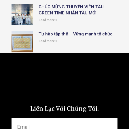
CHÚC MỪNG THUYỀN VIÊN TÀU
GREEN TIME NHẬN TÀU MỚI
Read More »
Tự hào tập thể – Vững mạnh tổ chức
Read More »
Follow Us
Liên Lạc Với Chúng Tôi.