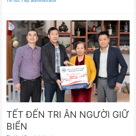
Tin tức
/ By
administrator
TẾT ĐẾN TRI ÂN NGƯỜI GIỮ
BIỂN