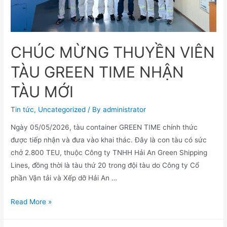
CHÚC MỪNG THUYỀN VIÊN
TÀU GREEN TIME NHẬN
TÀU MỚI
Tin tức
,
Uncategorized
/ By
administrator
Ngày 05/05/2026, tàu container GREEN TIME chính thức
được tiếp nhận và đưa vào khai thác. Đây là con tàu có sức
chở 2.800 TEU, thuộc Công ty TNHH Hải An Green Shipping
Lines, đồng thời là tàu thứ 20 trong đội tàu do Công ty Cổ
phần Vận tải và Xếp dỡ Hải An …
Read More »