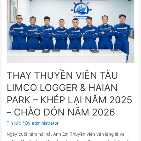
THAY THUYỀN VIÊN TÀU
LIMCO LOGGER & HAIAN
PARK – KHÉP LẠI NĂM 2025
– CHÀO ĐÓN NĂM 2026
Tin tức
/ By
administrator
Ngày cuối năm hối hả, Anh Em Thuyền viên vẫn lặng lẽ và