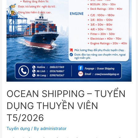
OCEAN SHIPPING – TUYỂN
DỤNG THUYỀN VIÊN
T5/2026
Tuyển dụng
/ By
administrator