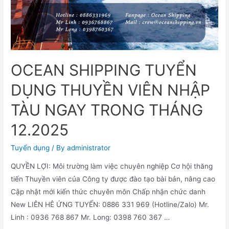
OCEAN SHIPPING TUYỂN
DỤNG THUYỀN VIÊN NHẬP
TÀU NGAY TRONG THÁNG
12.2025
Tuyển dụng
/ By
administrator
QUYỀN LỢI: Môi trường làm việc chuyên nghiệp Cơ hội thăng
tiến Thuyền viên của Công ty được đào tạo bài bản, nâng cao
Cập nhật mới kiến ​​thức chuyên môn Chấp nhận chức danh
New LIÊN HÊ ỨNG TUYỂN: 0886 331 969 (Hotline/Zalo) Mr.
Linh : 0936 768 867 Mr. Long: 0398 760 367 …