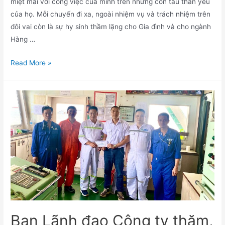
miệt mài với công việc của mình trên những con tàu thân yêu
của họ. Mỗi chuyến đi xa, ngoài nhiệm vụ và trách nhiệm trên
đôi vai còn là sự hy sinh thầm lặng cho Gia đình và cho ngành
Hàng …
Read More »
Ban Lãnh đạo Công ty thăm,