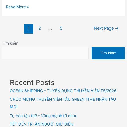
Read More »
1
2
…
5
Next Page
→
Tìm kiếm
Tìm kiếm
Recent Posts
OCEAN SHIPPING – TUYỂN DỤNG THUYỀN VIÊN T5/2026
CHÚC MỪNG THUYỀN VIÊN TÀU GREEN TIME NHẬN TÀU
MỚI
Tự hào tập thể – Vững mạnh tổ chức
TẾT ĐẾN TRI ÂN NGƯỜI GIỮ BIỂN