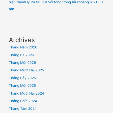
hiện thanh lý 24 tàu già với tổng trọng tải khoảng 617.000
tấn.
Archives
Tháng Năm 2026
Tháng Ba 2026
Tháng Một 2026
Tháng Mười Hai 2025
Tháng Bảy 2025
Tháng Một 2025
Tháng Mười Hai 2024
Tháng Chín 2024
Tháng Tám 2024