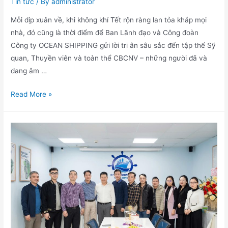
Tin tức
/ By
administrator
Mỗi dịp xuân về, khi không khí Tết rộn ràng lan tỏa khắp mọi
nhà, đó cũng là thời điểm để Ban Lãnh đạo và Công đoàn
Công ty OCEAN SHIPPING gửi lời tri ân sâu sắc đến tập thể Sỹ
quan, Thuyền viên và toàn thể CBCNV – những người đã và
đang âm …
Read More »