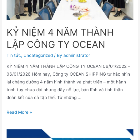
KỶ NIỆM 4 NĂM THÀNH
LẬP CÔNG TY OCEAN
Tin tức
,
Uncategorized
/ By
administrator
KỶ NIỆM 4 NĂM THÀNH LẬP CÔNG TY OCEAN 06/01/2022 –
06/01/2026 Hôm nay, Công ty OCEAN SHIPPING tự hào nhìn
lại chặng đường 4 năm hình thành và phát triển – một hành
trình tuy chưa dài nhưng đầy nỗ lực, bản lĩnh và tinh thần
đoàn kết của cả tập thể. Từ những …
Read More »