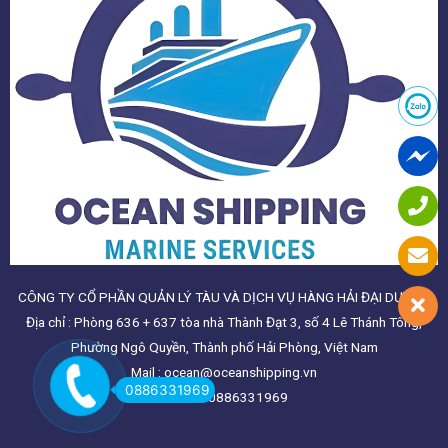
CÔNG TY CỔ PHẦN QUẢN LÝ TÀU VÀ DỊCH VỤ HÀNG HẢI ĐẠI DƯƠNG
Địa chỉ : Phòng 636 + 637 tòa nhà Thành Đạt 3, số 4 Lê Thánh Tông,
Phường Ngô Quyền, Thành phố Hải Phòng, Việt Nam
Mail : ocean@oceanshipping.vn
0886331969
Hotline: 0886331969