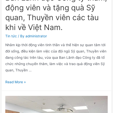
động viên và tặng quà Sỹ
quan, Thuyền viên các tàu
khi về Việt Nam.
Tin tức
/ By
administrator
Nhằm kịp thời động viên tinh thần và thể hiện sự quan tâm tới
đời sống, điều kiện làm việc của đội ngũ Sỹ quan, Thuyền viên
đang công tác trên tàu, vừa qua Ban Lãnh đạo Công ty đã tổ
chức những chuyến thăm, làm việc và trao quà động viên Sỹ
quan, Thuyền …
Read More »