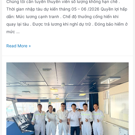
Chúng tôi cần tuyển thuyền viên số lượng không hạn chế .
Thời gian nhập tàu dự kiến tháng 05 – 06 /2026 Quyền lợi hấp
dẫn: Mức lương cạnh tranh . Chế độ thưởng cống hiến khi
quay lại tàu . Được trả lương khi nghỉ dự trữ . Đóng bảo hiểm ở
mức …
Read More »